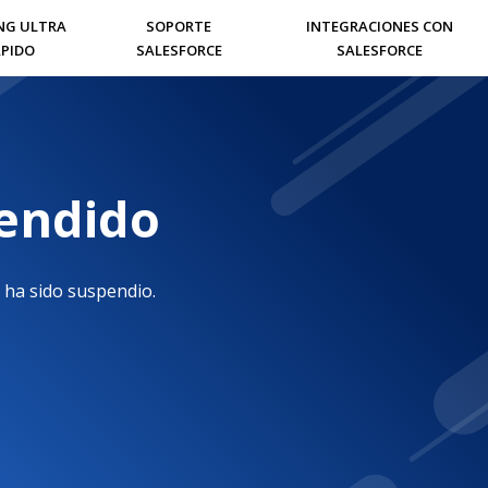
NG ULTRA
SOPORTE
INTEGRACIONES CON
PIDO
SALESFORCE
SALESFORCE
pendido
 ha sido suspendio.