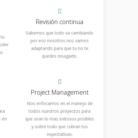
Revisión continua
Sabemos que todo va cambiando
 tu
por eso nosotros nos vamos
poder
adaptando para que tu no te
s.
quedes resagado.
Project Management
Nos enfocamos en el manejo de
ara
todos nuestros proyectos para
s en
que sean lo mas exitosos posibles
y sobre todo que cubran tus
espectativas.