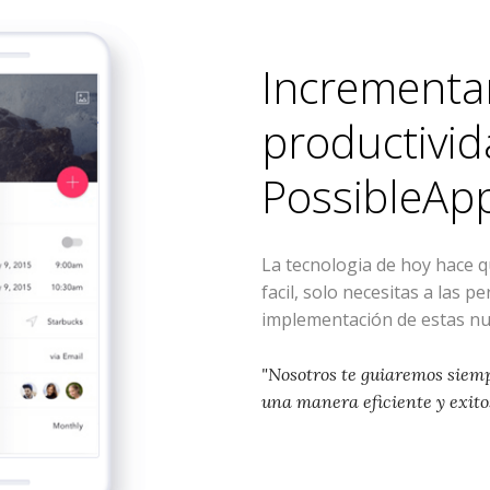
Incrementa
productivid
PossibleAp
La tecnologia de hoy hace 
facil, solo necesitas a las p
implementación de estas nu
"Nosotros te guiaremos siem
una manera eficiente y exito