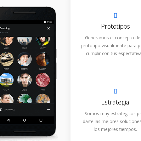
Prototipos
Generamos el concepto de
prototipo visualmente para 
cumplir con tus espectativa
Estrategia
Somos muy estrategicos p
darte las mejores solucione
los mejores tiempos.