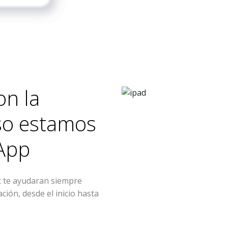
on la
eso estamos
App
te ayudaran siempre
ión, desde el inicio hasta