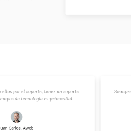
porte, tener un soporte
Siempre eligo trabajar 
logía es primordial.
b