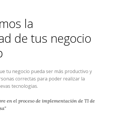
mos la
ad de tus negocio
p
que tu negocio pueda ser más productivo y
ersonas correctas para poder realizar la
evas tecnologias.
pre en el proceso de implementación de TI de
sa"