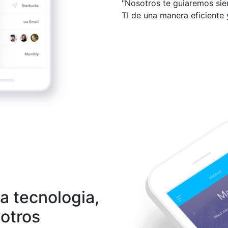
"Nosotros te guiaremos si
TI de una manera eficiente 
a tecnologia,
otros