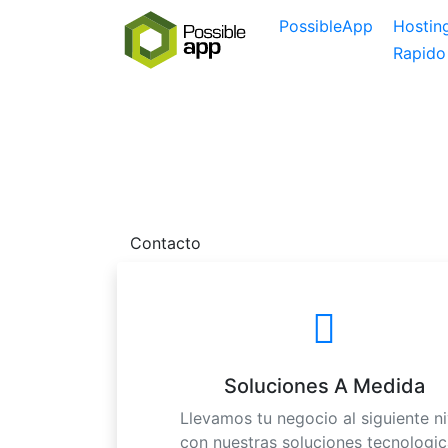
PossibleApp
Hosting
Rapido
Sitio web suspe
Por favor contactanos dado que tu sitio we
Contacto
Soluciones A Medida
Llevamos tu negocio al siguiente ni
con nuestras soluciones tecnologic