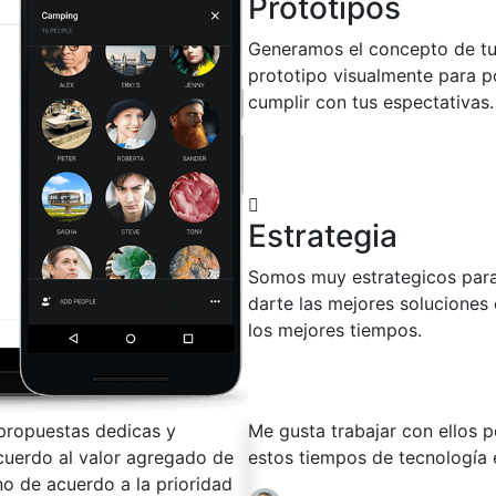
Prototipos
Generamos el concepto de t
prototipo visualmente para p
cumplir con tus espectativas.
Estrategia
Somos muy estrategicos par
darte las mejores soluciones
los mejores tiempos.
 tener un soporte eficiente en
Siempre eligo trabajar con ell
cercanía