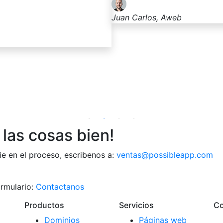
Tiko, Artz
las cosas bien!
ie en el proceso, escribenos a:
ventas@possibleapp.com
rmulario:
Contactanos
Productos
Servicios
C
Dominios
Páginas web