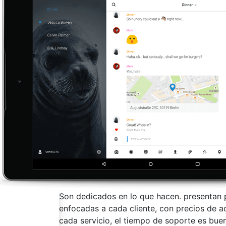
dicas y
Me gusta trabajar con ellos por el soporte,
or agregado de
estos tiempos de tecnología es primordial.
a la prioridad