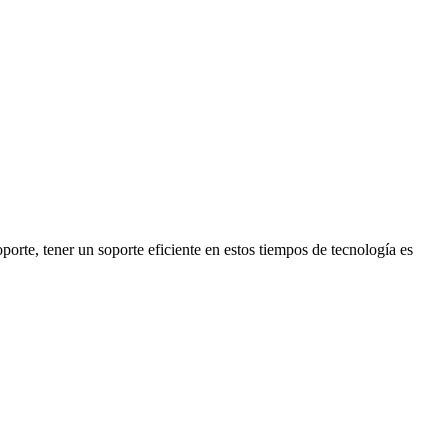
ajar con ellos por el soporte, la confianza y la cercanía