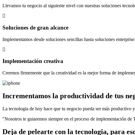
Llevamos tu negocio al siguiente nivel con nuestras soluciones tecnol
Soluciones de gran alcance
Implementamos desde soluciones sencillas hasta soluciones enterprise
Implementación creativa
Creemos firmemente que la creatividad es la mejor forma de implemen
Incrementamos la productividad de tus ne
La tecnologia de hoy hace que tu negocio pueda ser más productivo y fa
"Nosotros te guiaremos siempre en el proceso de implementación de T
Deja de pelearte con la tecnologia, para e