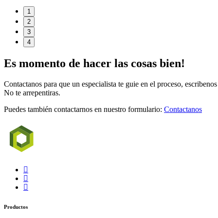
1
2
3
4
Es momento de hacer las cosas bien!
Contactanos para que un especialista te guie en el proceso, escribenos
No te arrepentiras.
Puedes también contactarnos en nuestro formulario:
Contactanos
Productos