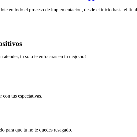
e en todo el proceso de implementación, desde el inicio hasta el final
ositivos
in atender, tu solo te enfocaras en tu negocio!
 con tus espectativas.
o para que tu no te quedes resagado.