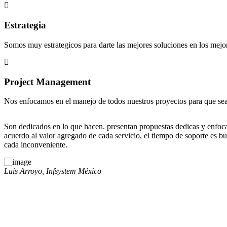
Estrategia
Somos muy estrategicos para darte las mejores soluciones en los mejo
Project Management
Nos enfocamos en el manejo de todos nuestros proyectos para que sean
e, con precios de
Me gusta trabajar con ellos por el soporte, tener un 
 la prioridad de
primordial.
Juan Carlos, Aweb