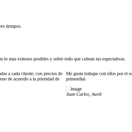
res tiempos.
 lo mas exitosos posibles y sobre todo que cubran tus espectativas.
soporte eficiente en estos tiempos de tecnología es
Siempre eligo trab
Tiko, Artz