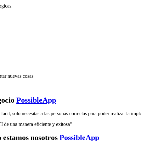
ogicas.
.
tar nuevas cosas.
gocio
PossibleApp
cil, solo necesitas a las personas correctas para poder realizar la imp
I de una manera eficiente y exitosa"
so estamos nosotros
PossibleApp