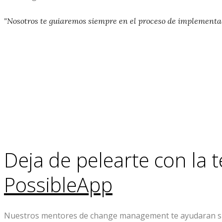
"Nosotros te guiaremos siempre en el proceso de implementac
Deja de pelearte con la 
PossibleApp
Nuestros mentores de change management te ayudaran siemp