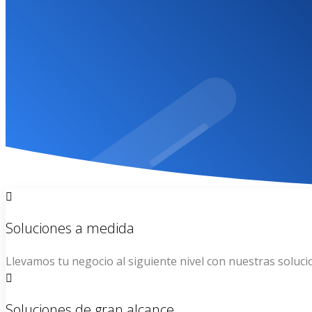
Por favor contactanos dado que tu sitio web ha sido suspe
CONTACTO
Soluciones a medida
Llevamos tu negocio al siguiente nivel con nuestras soluci
Soluciones de gran alcance