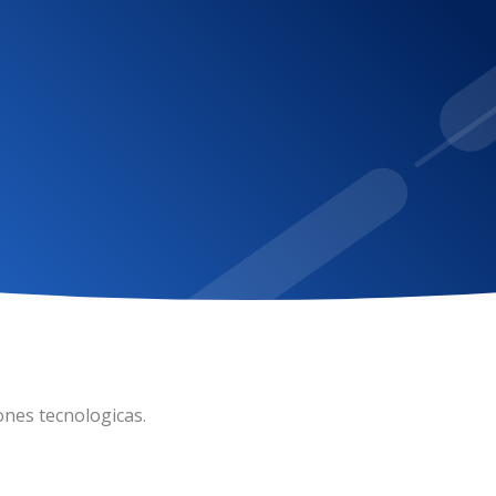
ndio.
ones tecnologicas.