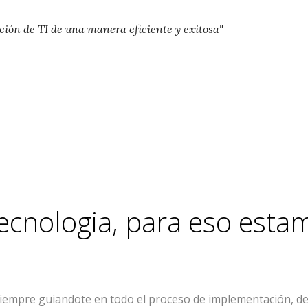
ión de TI de una manera eficiente y exitosa"
tecnologia, para eso est
re guiandote en todo el proceso de implementación, desde 