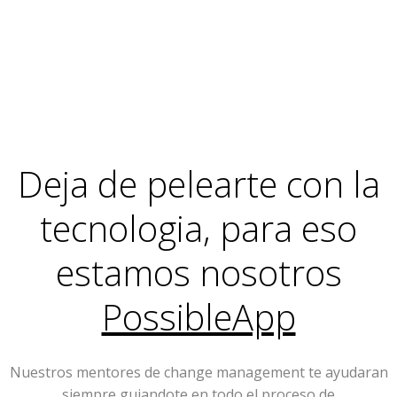
Deja de pelearte con la
tecnologia, para eso
estamos nosotros
PossibleApp
Nuestros mentores de change management te ayudaran
siempre guiandote en todo el proceso de