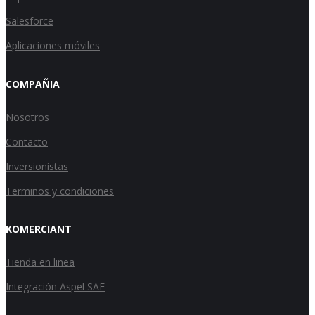
Salesforce
Aplicaciones móviles
COMPAÑIA
Nosotros
Contacto
Inversionistas
Terminos y condiciones
KOMERCIANT
Tienda en linea
Integración Aspel SAE