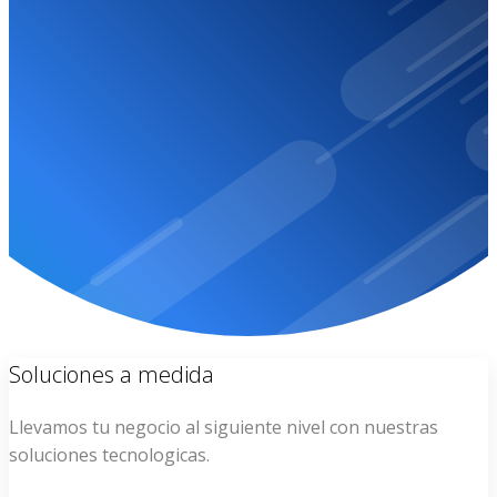
Por favor contactanos dado que tu sitio web ha sido
suspendio.
CONTACTO
Soluciones a medida
Llevamos tu negocio al siguiente nivel con nuestras
soluciones tecnologicas.