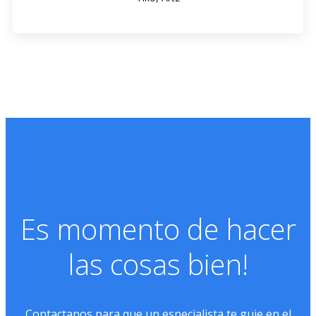
Es momento de hacer
las cosas bien!
Contactanos para que un especialista te guie en el