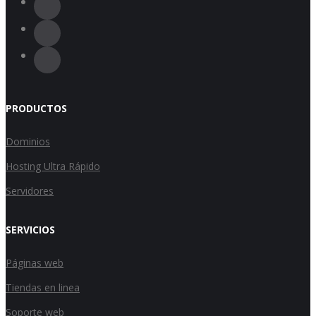
PRODUCTOS
Dominios
Hosting Ultra Rápido
Servidores
SERVICIOS
Páginas web
Tiendas en linea
Soporte web