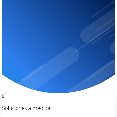
suspendido
Por favor contactanos dado que tu sitio web ha sido
suspendio.
CONTACTO
Soluciones a medida