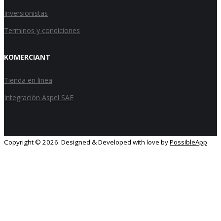
Inversionistas
Terminos y condiciones
KOMERCIANT
Tienda en linea
Integración Aspel SAE
Copyright ©
2026. Designed & Developed with love by
PossibleApp