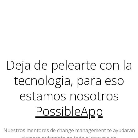
Deja de pelearte con la
tecnologia, para eso
estamos nosotros
PossibleApp
Nuestros mentores de change management te ayudaran