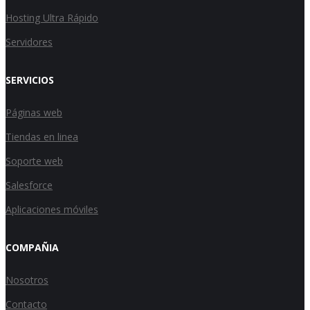
Hosting Ultra Rápido
Servidores
SERVICIOS
Páginas web
Tiendas en linea
Soporte web
Salesforce
Aplicaciones móviles
COMPAÑIA
Nosotros
Contacto