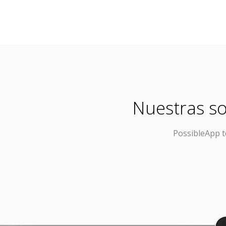
Nuestras so
PossibleApp
t