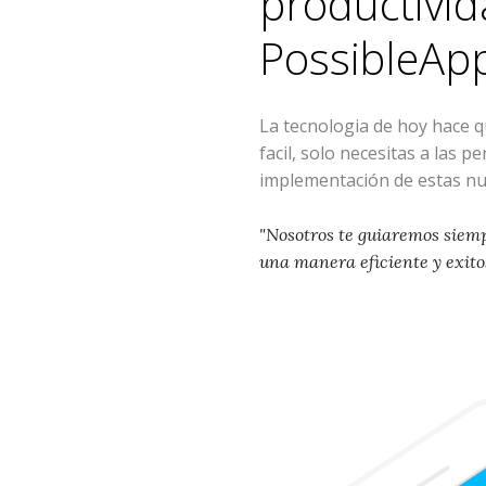
productivid
PossibleAp
La tecnologia de hoy hace 
facil, solo necesitas a las p
implementación de estas nu
"Nosotros te guiaremos siem
una manera eficiente y exito