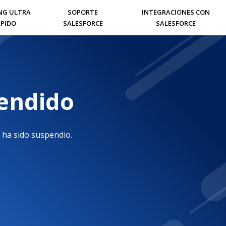
NG ULTRA
SOPORTE
INTEGRACIONES CON
PIDO
SALESFORCE
SALESFORCE
pendido
 ha sido suspendio.