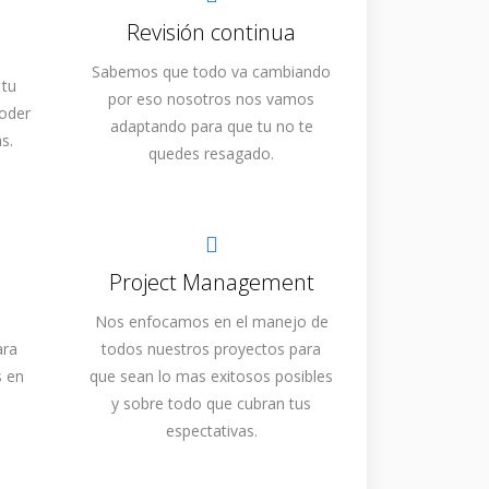
Revisión continua
Sabemos que todo va cambiando
 tu
por eso nosotros nos vamos
poder
adaptando para que tu no te
s.
quedes resagado.
Project Management
Nos enfocamos en el manejo de
ara
todos nuestros proyectos para
s en
que sean lo mas exitosos posibles
y sobre todo que cubran tus
espectativas.