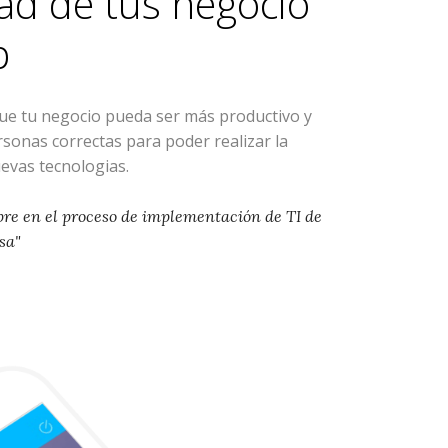
ad de tus negocio
p
que tu negocio pueda ser más productivo y
ersonas correctas para poder realizar la
evas tecnologias.
pre en el proceso de implementación de TI de
sa"