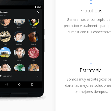
Prototipos
Generamos el concepto de
prototipo visualmente para 
cumplir con tus espectativa
Estrategia
Somos muy estrategicos p
darte las mejores solucione
los mejores tiempos.