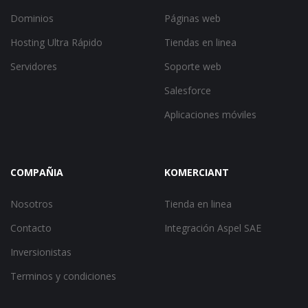
Dominios
Páginas web
Hosting Ultra Rápido
Tiendas en linea
Servidores
Soporte web
Salesforce
Aplicaciones móviles
COMPAÑIA
KOMERCIANT
Nosotros
Tienda en linea
Contacto
Integración Aspel SAE
Inversionistas
Terminos y condiciones