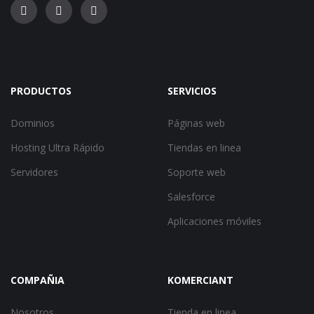
PRODUCTOS
SERVICIOS
Dominios
Páginas web
Hosting Ultra Rápido
Tiendas en linea
Servidores
Soporte web
Salesforce
Aplicaciones móviles
COMPAÑIA
KOMERCIANT
Nosotros
Tienda en linea