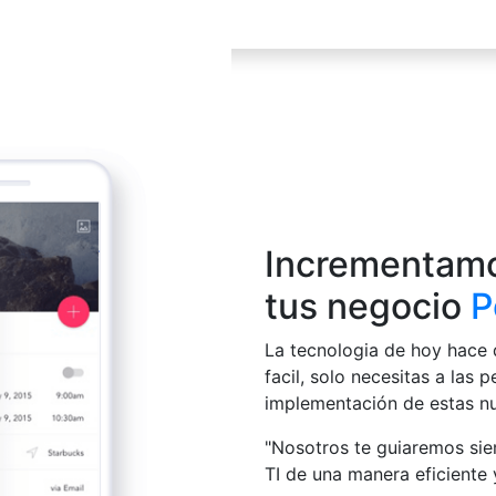
Incrementamo
tus negocio
P
La tecnologia de hoy hace 
facil, solo necesitas a las 
implementación de estas nu
"Nosotros te guiaremos si
TI de una manera eficiente 