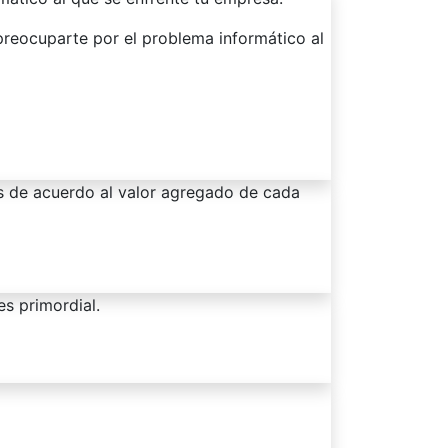
 preocuparte por el problema informático al
s de acuerdo al valor agregado de cada
es primordial.