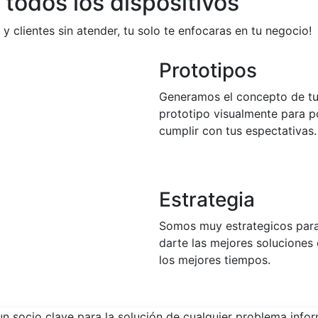
todos los dispositivos
 y clientes sin atender, tu solo te enfocaras en tu negocio!
Prototipos
Generamos el concepto de t
prototipo visualmente para p
cumplir con tus espectativas.
Estrategia
Somos muy estrategicos par
darte las mejores soluciones
los mejores tiempos.
n socio clave para la solución de cualquier problema infor