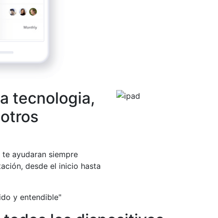
a tecnologia,
otros
te ayudaran siempre
ción, desde el inicio hasta
pido y entendible"