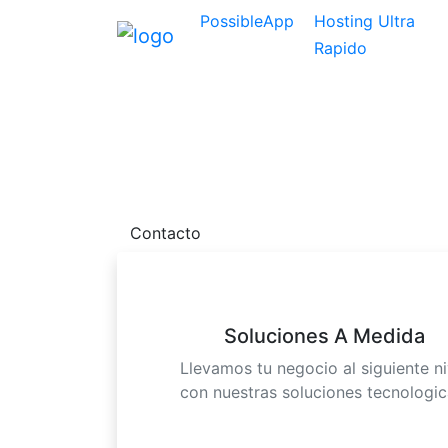
PossibleApp
Hosting Ultra
Rapido
Sitio web suspe
Por favor contactanos dado que tu sitio we
Contacto
Soluciones A Medida
Llevamos tu negocio al siguiente ni
con nuestras soluciones tecnologic