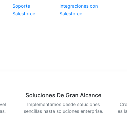
Soporte
Integraciones con
Salesforce
Salesforce
ndido
b ha sido suspendio.
Soluciones De Gran Alcance
vel
Implementamos desde soluciones
Cre
as.
sencillas hasta soluciones enterprise.
es l