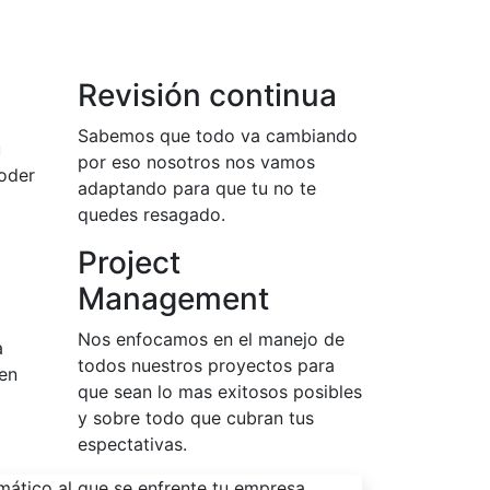
Revisión continua
Sabemos que todo va cambiando
u
por eso nosotros nos vamos
oder
adaptando para que tu no te
quedes resagado.
Project
Management
Nos enfocamos en el manejo de
a
todos nuestros proyectos para
 en
que sean lo mas exitosos posibles
y sobre todo que cubran tus
espectativas.
mático al que se enfrente tu empresa.