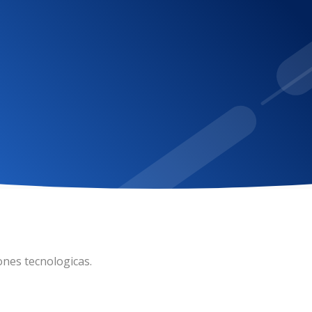
ndio.
ones tecnologicas.