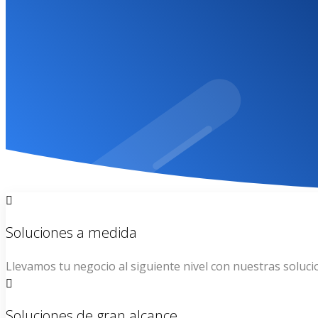
Por favor contactanos dado que tu sitio web ha sido suspe
CONTACTO
Soluciones a medida
Llevamos tu negocio al siguiente nivel con nuestras soluci
Soluciones de gran alcance