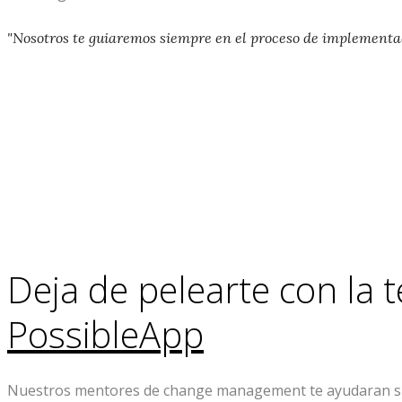
"Nosotros te guiaremos siempre en el proceso de implementac
Deja de pelearte con la 
PossibleApp
Nuestros mentores de change management te ayudaran siemp