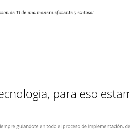
ión de TI de una manera eficiente y exitosa"
tecnologia, para eso est
re guiandote en todo el proceso de implementación, desde 