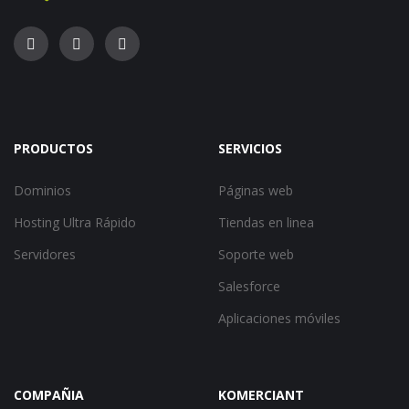
PRODUCTOS
SERVICIOS
Dominios
Páginas web
Hosting Ultra Rápido
Tiendas en linea
Servidores
Soporte web
Salesforce
Aplicaciones móviles
COMPAÑIA
KOMERCIANT