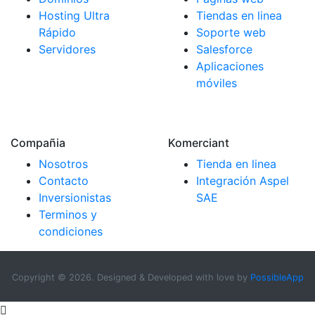
Hosting Ultra
Tiendas en linea
Rápido
Soporte web
Servidores
Salesforce
Aplicaciones
móviles
Compañia
Komerciant
Nosotros
Tienda en linea
Contacto
Integración Aspel
Inversionistas
SAE
Terminos y
condiciones
Copyright ©
2026. Designed & Developed with love by
PossibleApp