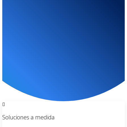
suspendido
Por favor contactanos dado que tu sitio web ha sido
suspendio.
CONTACTO
Soluciones a medida