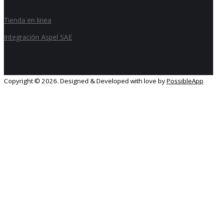
Tienda en linea
Integración Aspel SAE
Copyright ©
2026. Designed & Developed with love by
PossibleApp