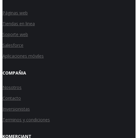
Páginas web
Tiendas en linea
Soporte web
Salesforce
Aplicaciones móviles
COMPAÑIA
Nosotros
Contacto
Inversionistas
Terminos y condiciones
KOMERCIANT