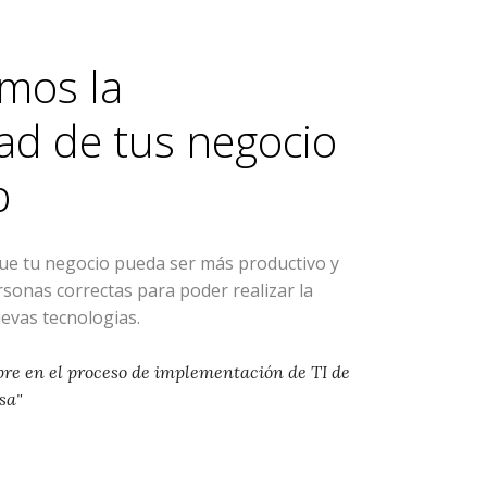
mos la
ad de tus negocio
p
que tu negocio pueda ser más productivo y
ersonas correctas para poder realizar la
evas tecnologias.
pre en el proceso de implementación de TI de
sa"