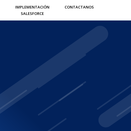
IMPLEMENTACIÓN
CONTACTANOS
SALESFORCE