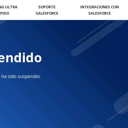
NG ULTRA
SOPORTE
INTEGRACIONES CON
PIDO
SALESFORCE
SALESFORCE
pendido
 ha sido suspendio.