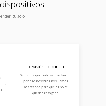
dispositivos
tender, tu solo
Revisión continua
Sabemos que todo va cambiando
 tu
por eso nosotros nos vamos
poder
adaptando para que tu no te
s.
quedes resagado.