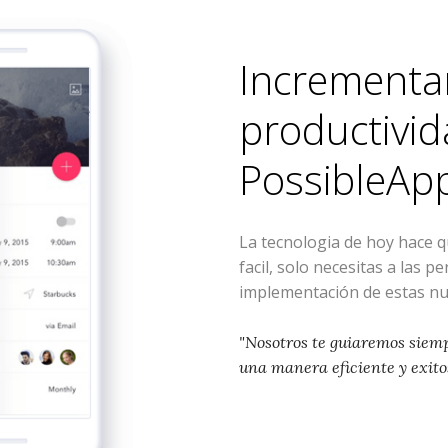
Incrementa
productivid
PossibleAp
La tecnologia de hoy hace 
facil, solo necesitas a las p
implementación de estas nu
"Nosotros te guiaremos siem
una manera eficiente y exito