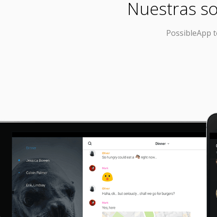
Nuestras so
PossibleApp
t