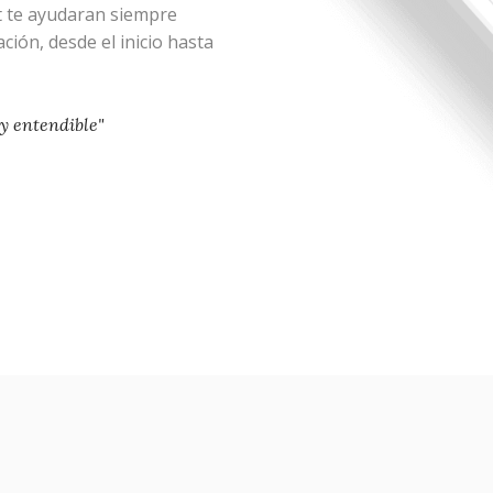
te ayudaran siempre
ión, desde el inicio hasta
 y entendible"