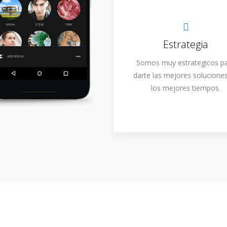
Estrategia
Somos muy estrategicos p
darte las mejores solucione
los mejores tiempos.