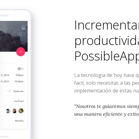
Incrementa
productivid
PossibleAp
La tecnologia de hoy hace 
facil, solo necesitas a las p
implementación de estas nu
"Nosotros te guiaremos siem
una manera eficiente y exito