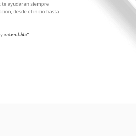
te ayudaran siempre
ión, desde el inicio hasta
 y entendible"