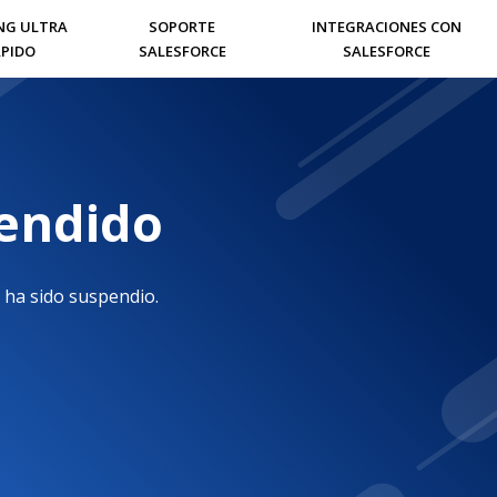
NG ULTRA
SOPORTE
INTEGRACIONES CON
PIDO
SALESFORCE
SALESFORCE
pendido
 ha sido suspendio.