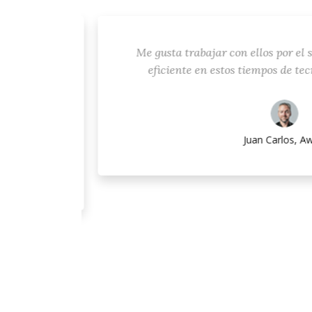
dedicas y
Me gusta trabajar con ellos por el so
l valor
eficiente en estos tiempos de tecno
bueno de
.
Juan Carlos, Awe