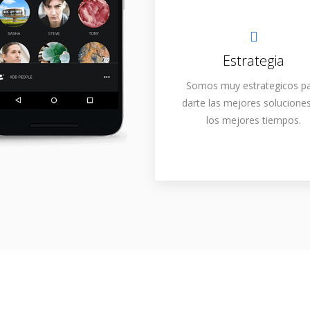
Estrategia
Somos muy estrategicos p
darte las mejores solucione
los mejores tiempos.