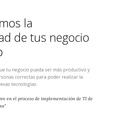
mos la
ad de tus negocio
p
que tu negocio pueda ser más productivo y
ersonas correctas para poder realizar la
evas tecnologias.
pre en el proceso de implementación de TI de
sa"