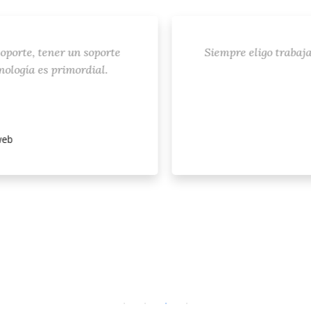
porte, tener un soporte
Siempre eligo trabajar 
logía es primordial.
b