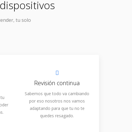
dispositivos
tender, tu solo
Revisión continua
Sabemos que todo va cambiando
 tu
por eso nosotros nos vamos
poder
adaptando para que tu no te
s.
quedes resagado.