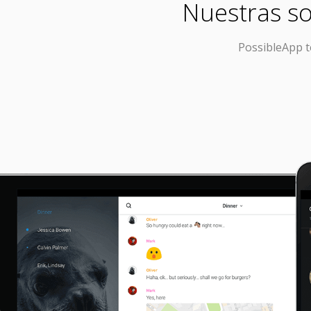
Nuestras so
PossibleApp
t