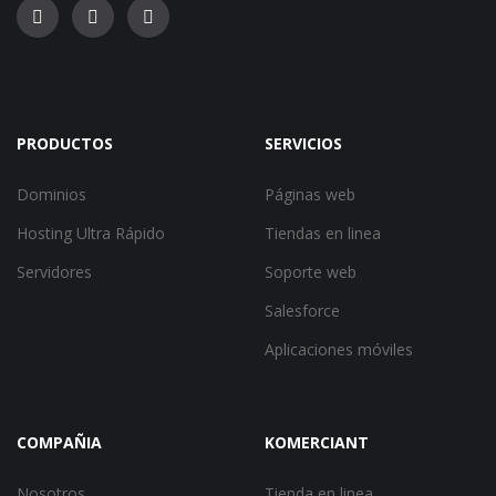
PRODUCTOS
SERVICIOS
Dominios
Páginas web
Hosting Ultra Rápido
Tiendas en linea
Servidores
Soporte web
Salesforce
Aplicaciones móviles
COMPAÑIA
KOMERCIANT
Nosotros
Tienda en linea