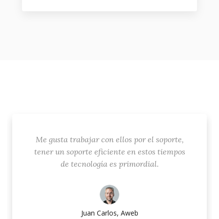
Me gusta trabajar con ellos por el soporte,
tener un soporte eficiente en estos tiempos
de tecnología es primordial.
Juan Carlos, Aweb