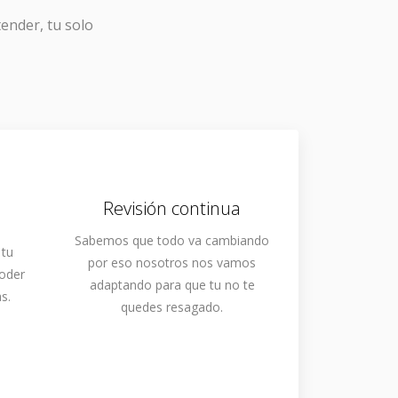
tender, tu solo
Revisión continua
Sabemos que todo va cambiando
 tu
por eso nosotros nos vamos
poder
adaptando para que tu no te
s.
quedes resagado.