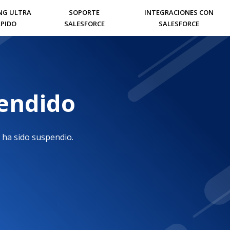
NG ULTRA
SOPORTE
INTEGRACIONES CON
PIDO
SALESFORCE
SALESFORCE
pendido
 ha sido suspendio.