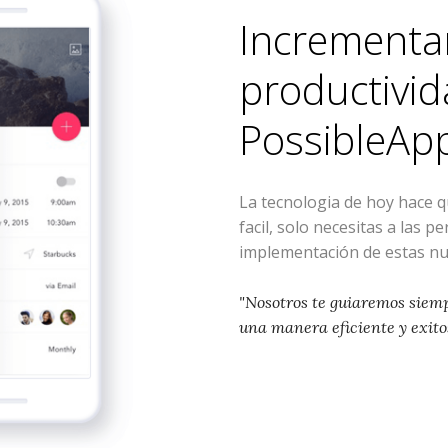
Incrementa
productivid
PossibleAp
La tecnologia de hoy hace 
facil, solo necesitas a las p
implementación de estas nu
"Nosotros te guiaremos siem
una manera eficiente y exito