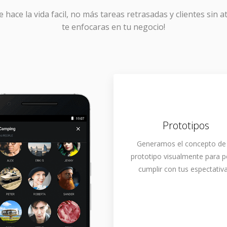
e hace la vida facil, no más tareas retrasadas y clientes sin a
te enfocaras en tu negocio!
Prototipos
Generamos el concepto de
prototipo visualmente para 
cumplir con tus espectativa