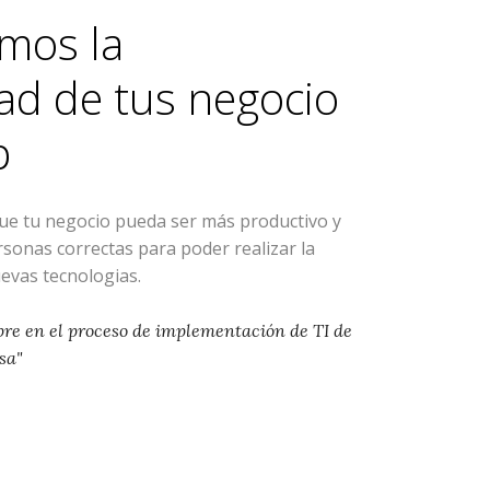
mos la
ad de tus negocio
p
que tu negocio pueda ser más productivo y
ersonas correctas para poder realizar la
evas tecnologias.
pre en el proceso de implementación de TI de
sa"