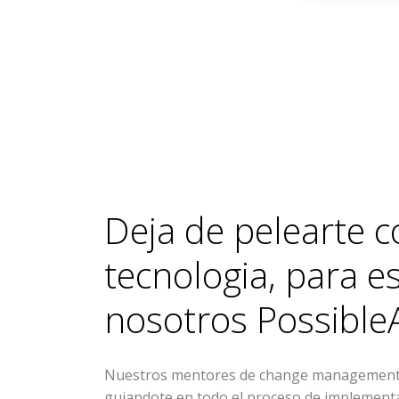
Deja de pelearte c
tecnologia, para 
nosotros
Possible
Nuestros mentores de change management 
guiandote en todo el proceso de implementac