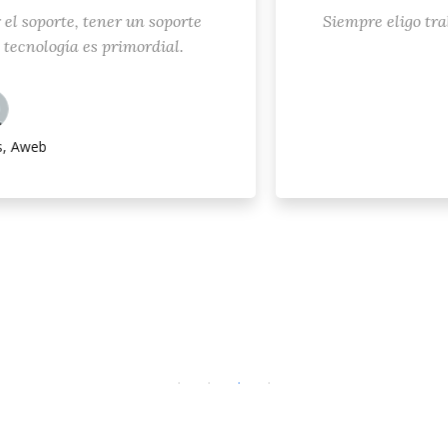
porte, tener un soporte
Siempre eligo trabajar 
logía es primordial.
b