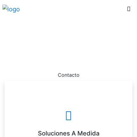
Sitio web suspendido
Por favor contactanos dado que tu sitio web ha sido
suspendio.
Contacto
Soluciones A Medida