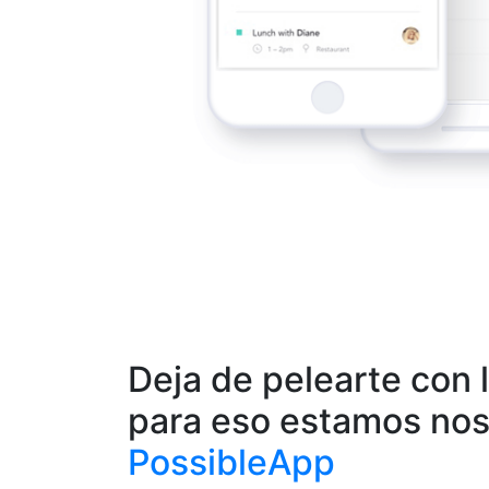
Deja de pelearte con l
para eso estamos nos
PossibleApp