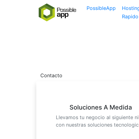
PossibleApp
Hosting
Rapido
Sitio web suspe
Por favor contactanos dado que tu sitio we
Contacto
Soluciones A Medida
Llevamos tu negocio al siguiente ni
con nuestras soluciones tecnologic