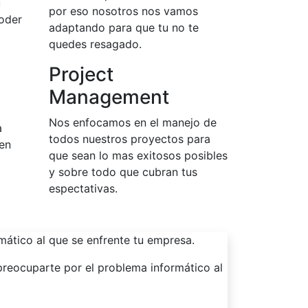
u
por eso nosotros nos vamos
oder
adaptando para que tu no te
quedes resagado.
Project
Management
Nos enfocamos en el manejo de
a
todos nuestros proyectos para
 en
que sean lo mas exitosos posibles
y sobre todo que cubran tus
espectativas.
mático al que se enfrente tu empresa.
 preocuparte por el problema informático al