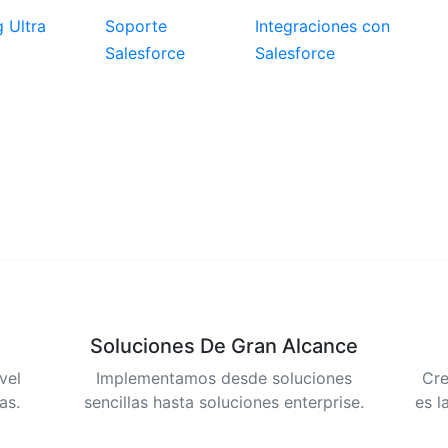
 Ultra
Soporte
Integraciones con
Salesforce
Salesforce
ndido
b ha sido suspendio.
Soluciones De Gran Alcance
vel
Implementamos desde soluciones
Cre
as.
sencillas hasta soluciones enterprise.
es l