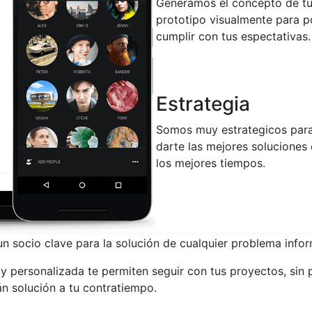
Generamos el concepto de t
prototipo visualmente para p
cumplir con tus espectativas.
Estrategia
Somos muy estrategicos par
darte las mejores soluciones
los mejores tiempos.
n socio clave para la solución de cualquier problema infor
 y personalizada te permiten seguir con tus proyectos, sin
án solución a tu contratiempo.