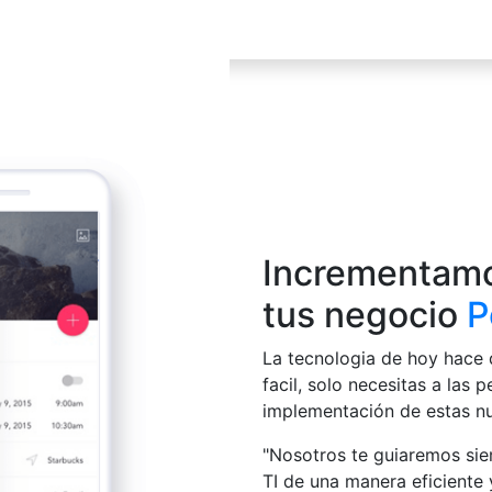
Incrementamo
tus negocio
P
La tecnologia de hoy hace 
facil, solo necesitas a las 
implementación de estas nu
"Nosotros te guiaremos si
TI de una manera eficiente 