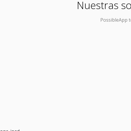
Nuestras so
PossibleApp
t