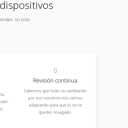
dispositivos
tender, tu solo
Revisión continua
Sabemos que todo va cambiando
 tu
por eso nosotros nos vamos
poder
adaptando para que tu no te
s.
quedes resagado.