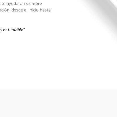
te ayudaran siempre
ión, desde el inicio hasta
 y entendible"