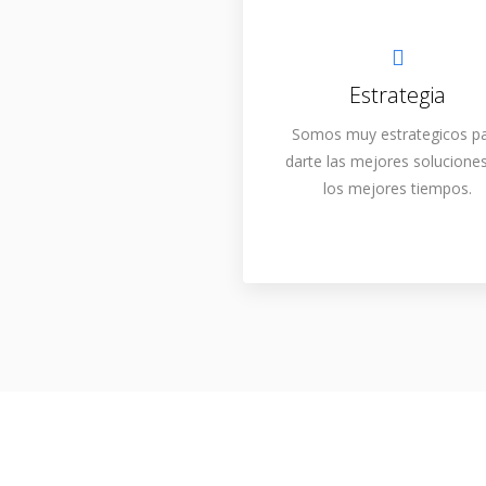
Estrategia
Somos muy estrategicos p
darte las mejores solucione
los mejores tiempos.