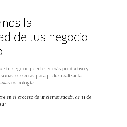
mos la
ad de tus negocio
p
que tu negocio pueda ser más productivo y
ersonas correctas para poder realizar la
evas tecnologias.
pre en el proceso de implementación de TI de
sa"