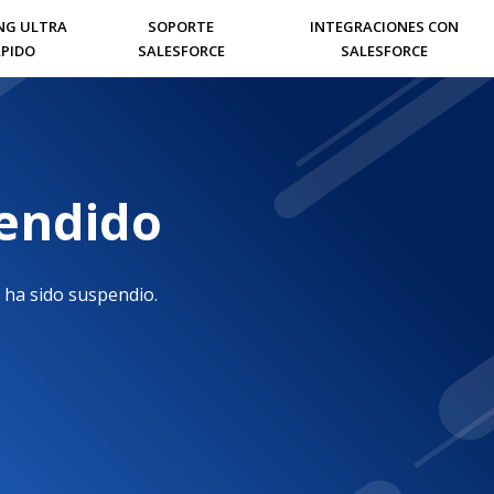
NG ULTRA
SOPORTE
INTEGRACIONES CON
PIDO
SALESFORCE
SALESFORCE
pendido
 ha sido suspendio.