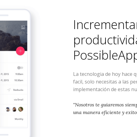
Incrementa
productivid
PossibleAp
La tecnologia de hoy hace 
facil, solo necesitas a las p
implementación de estas nu
"Nosotros te guiaremos siem
una manera eficiente y exito