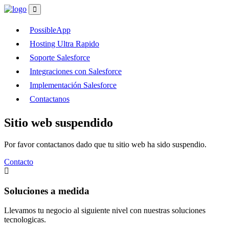
PossibleApp
Hosting Ultra Rapido
Soporte Salesforce
Integraciones con Salesforce
Implementación Salesforce
Contactanos
Sitio web suspendido
Por favor contactanos dado que tu sitio web ha sido suspendio.
Contacto
Soluciones a medida
Llevamos tu negocio al siguiente nivel con nuestras soluciones
tecnologicas.