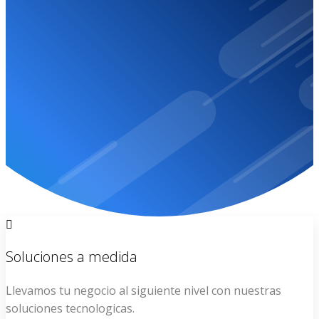
Por favor contactanos dado que tu sitio web ha sido
suspendio.
CONTACTO
Soluciones a medida
Llevamos tu negocio al siguiente nivel con nuestras
soluciones tecnologicas.