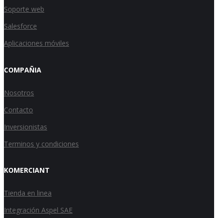
Soporte web
Salesforce
Aplicaciones móviles
COMPAÑIA
Nosotros
Contacto
Inversionistas
Terminos y condiciones
KOMERCIANT
Tienda en linea
Integración Aspel SAE