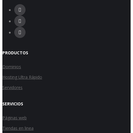
PRODUCTOS
Dominios
Hosting Ultra Rápido
Servidores
SERVICIOS
Páginas web
Tiendas en linea