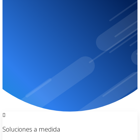
suspendido
Por favor contactanos dado que tu sitio web ha sido
suspendio.
CONTACTO
Soluciones a medida