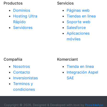
Productos
Servicios
Dominios
Páginas web
Hosting Ultra
Tiendas en linea
Rápido
Soporte web
Servidores
Salesforce
Aplicaciones
móviles
Compañia
Komerciant
Nosotros
Tienda en linea
Contacto
Integración Aspel
Inversionistas
SAE
Terminos y
condiciones
Copyright ©
2026. Designed & Developed with love by
PossibleApp