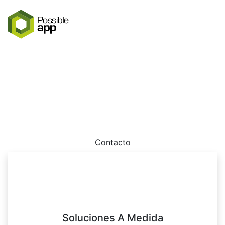
Sitio web suspendido
Por favor contactanos dado que tu sitio web ha sido
suspendio.
Contacto
Soluciones A Medida