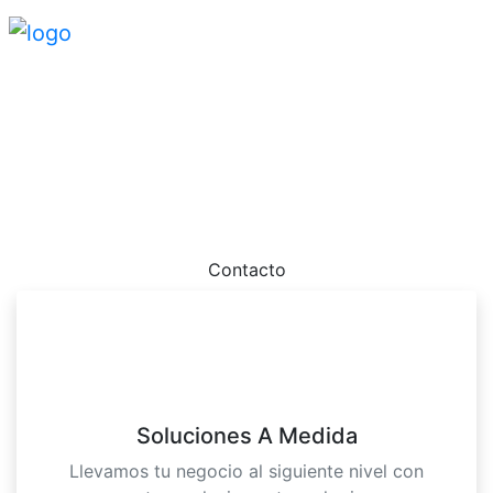
Sitio web suspendido
Por favor contactanos dado que tu sitio web ha sido
suspendio.
Contacto
Soluciones A Medida
Llevamos tu negocio al siguiente nivel con