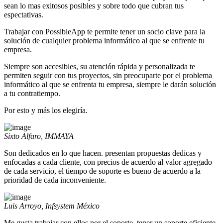
sean lo mas exitosos posibles y sobre todo que cubran tus
espectativas.
Trabajar con PossibleApp te permite tener un socio clave para la
solución de cualquier problema informático al que se enfrente tu
empresa.
Siempre son accesibles, su atención rápida y personalizada te
permiten seguir con tus proyectos, sin preocuparte por el problema
informático al que se enfrenta tu empresa, siempre le darán solución
a tu contratiempo.
Por esto y más los elegiría.
Sixto Alfaro, IMMAYA
Son dedicados en lo que hacen. presentan propuestas dedicas y
enfocadas a cada cliente, con precios de acuerdo al valor agregado
de cada servicio, el tiempo de soporte es bueno de acuerdo a la
prioridad de cada inconveniente.
Luis Arroyo, Infsystem México
Me gusta trabajar con ellos por el soporte, tener un soporte eficiente