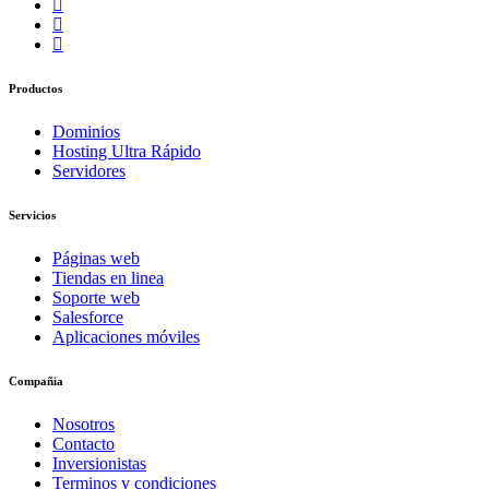
Productos
Dominios
Hosting Ultra Rápido
Servidores
Servicios
Páginas web
Tiendas en linea
Soporte web
Salesforce
Aplicaciones móviles
Compañia
Nosotros
Contacto
Inversionistas
Terminos y condiciones