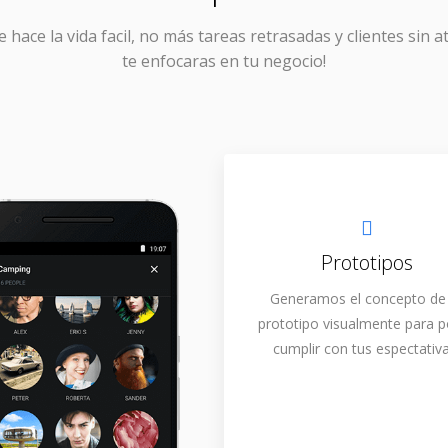
e hace la vida facil, no más tareas retrasadas y clientes sin a
te enfocaras en tu negocio!
Prototipos
Generamos el concepto de
prototipo visualmente para 
cumplir con tus espectativa