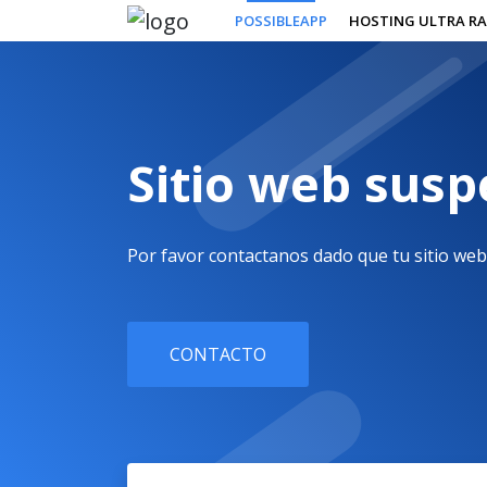
POSSIBLEAPP
HOSTING ULTRA RA
Sitio web sus
Por favor contactanos dado que tu sitio web
CONTACTO