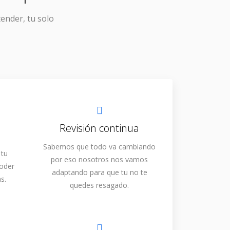
tender, tu solo
Revisión continua
Sabemos que todo va cambiando
 tu
por eso nosotros nos vamos
poder
adaptando para que tu no te
s.
quedes resagado.