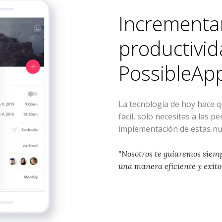
Incrementa
productivid
PossibleAp
La tecnologia de hoy hace 
facil, solo necesitas a las p
implementación de estas nu
"Nosotros te guiaremos siem
una manera eficiente y exito