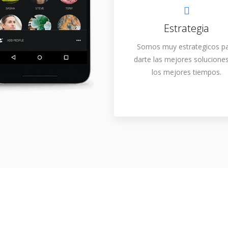
Estrategia
Somos muy estrategicos p
darte las mejores solucione
los mejores tiempos.