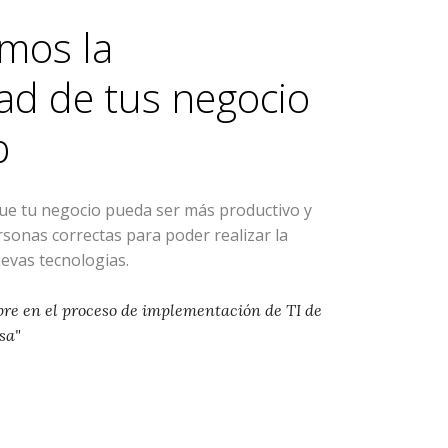
mos la
ad de tus negocio
p
que tu negocio pueda ser más productivo y
ersonas correctas para poder realizar la
evas tecnologias.
pre en el proceso de implementación de TI de
sa"