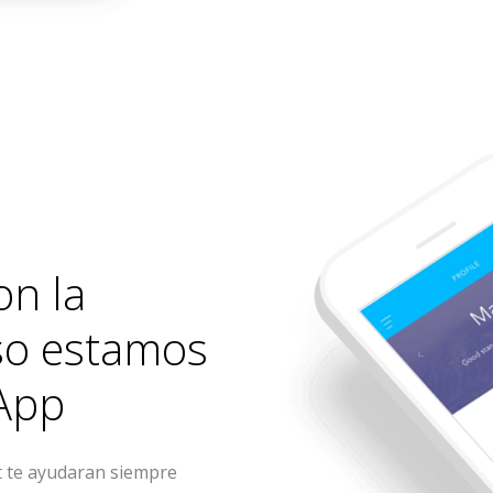
on la
eso estamos
App
te ayudaran siempre