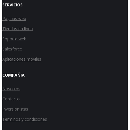
SERVICIOS
Páginas web
Tiendas en linea
Soporte web
Salesforce
Aplicaciones móviles
COMPAÑIA
Nosotros
Contacto
Inversionistas
Terminos y condiciones