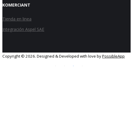
KOMERCIANT
Tienda en linea
Integración Aspel SAE
Copyright ©
2026. Designed & Developed with love by
PossibleApp