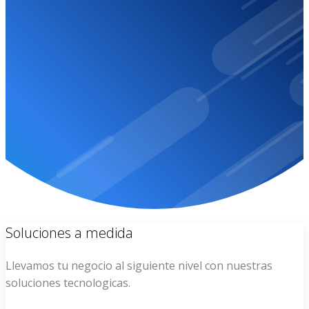
Por favor contactanos dado que tu sitio web ha sido
suspendio.
CONTACTO
Soluciones a medida
Llevamos tu negocio al siguiente nivel con nuestras
soluciones tecnologicas.