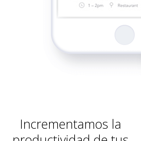
Incrementamos la
productividad de tus