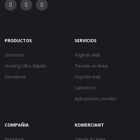
PRODUCTOS
SERVICIOS
Dominios
Páginas web
Hosting Ultra Rápido
Tiendas en linea
Servidores
Soporte web
Salesforce
Aplicaciones móviles
COMPAÑIA
KOMERCIANT
Nosotros
Tienda en linea