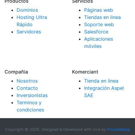
Productos
Servicios
Dominios
Páginas web
Hosting Ultra
Tiendas en linea
Rápido
Soporte web
Servidores
Salesforce
Aplicaciones
móviles
Compañia
Komerciant
Nosotros
Tienda en linea
Contacto
Integración Aspel
Inversionistas
SAE
Terminos y
condiciones
Copyright ©
2026. Designed & Developed with love by
PossibleApp