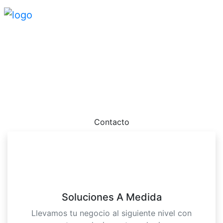
Sitio web suspendido
Por favor contactanos dado que tu sitio web ha sido
suspendio.
Contacto
Soluciones A Medida
Llevamos tu negocio al siguiente nivel con