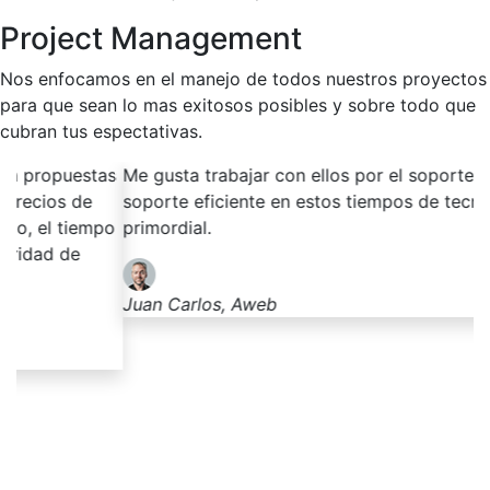
Project Management
Nos enfocamos en el manejo de todos nuestros proyectos
para que sean lo mas exitosos posibles y sobre todo que
cubran tus espectativas.
as
Me gusta trabajar con ellos por el soporte, tener un
Si
soporte eficiente en estos tiempos de tecnología es
c
po
primordial.
Ti
Juan Carlos, Aweb