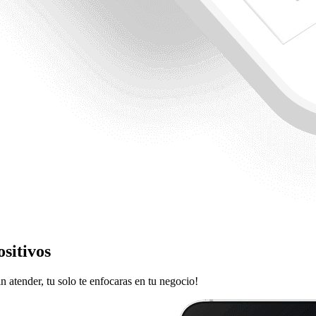
ositivos
in atender, tu solo te enfocaras en tu negocio!