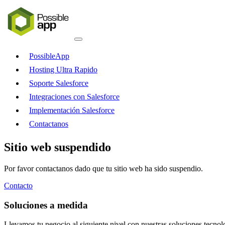
PossibleApp
Hosting Ultra Rapido
Soporte Salesforce
Integraciones con Salesforce
Implementación Salesforce
Contactanos
Sitio web suspendido
Por favor contactanos dado que tu sitio web ha sido suspendio.
Contacto
Soluciones a medida
Llevamos tu negocio al siguiente nivel con nuestras soluciones tecnol