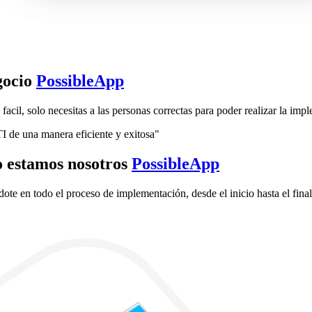
gocio
PossibleApp
cil, solo necesitas a las personas correctas para poder realizar la imp
I de una manera eficiente y exitosa"
so estamos nosotros
PossibleApp
e en todo el proceso de implementación, desde el inicio hasta el final