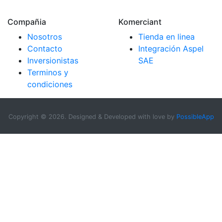
Compañia
Komerciant
Nosotros
Tienda en linea
Contacto
Integración Aspel
Inversionistas
SAE
Terminos y
condiciones
Copyright ©
2026. Designed & Developed with love by
PossibleApp