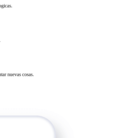
ogicas.
.
tar nuevas cosas.