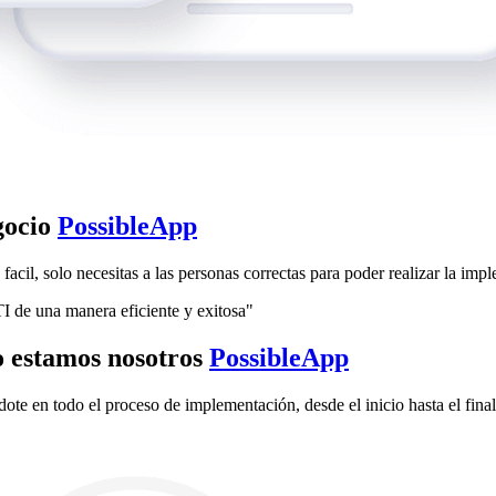
gocio
PossibleApp
cil, solo necesitas a las personas correctas para poder realizar la imp
I de una manera eficiente y exitosa"
so estamos nosotros
PossibleApp
e en todo el proceso de implementación, desde el inicio hasta el final