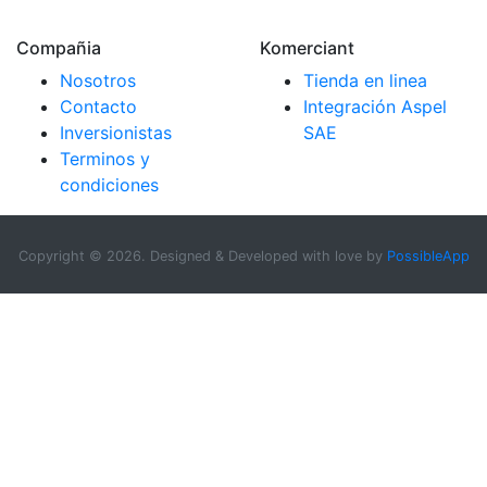
Compañia
Komerciant
Nosotros
Tienda en linea
Contacto
Integración Aspel
Inversionistas
SAE
Terminos y
condiciones
Copyright ©
2026. Designed & Developed with love by
PossibleApp